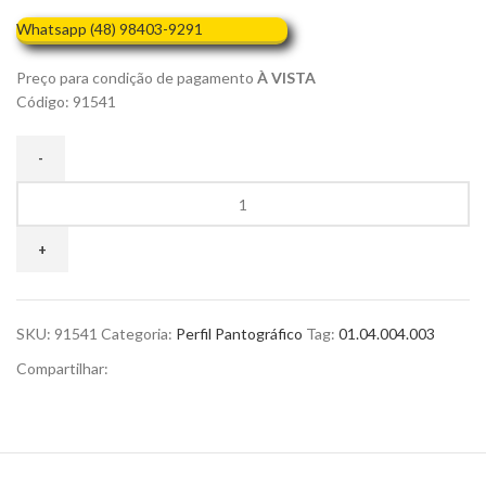
Whatsapp (48) 98403-9291
Preço para condição de pagamento
À VISTA
Código: 91541
SKU:
91541
Categoria:
Perfil Pantográfico
Tag:
01.04.004.003
Compartilhar: