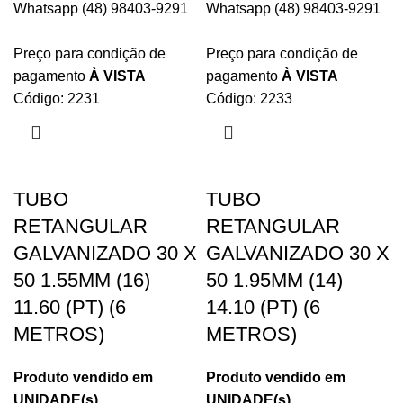
Whatsapp (48) 98403-9291
Whatsapp (48) 98403-9291
Preço para condição de
Preço para condição de
pagamento
À VISTA
pagamento
À VISTA
Código: 2231
Código: 2233
TUBO
TUBO
RETANGULAR
RETANGULAR
GALVANIZADO 30 X
GALVANIZADO 30 X
50 1.55MM (16)
50 1.95MM (14)
11.60 (PT) (6
14.10 (PT) (6
METROS)
METROS)
Produto vendido em
Produto vendido em
UNIDADE(s)
UNIDADE(s)