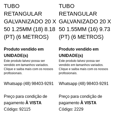
TUBO
TUBO
RETANGULAR
RETANGULAR
GALVANIZADO 20 X
GALVANIZADO 20 X
50 1.25MM (18) 8.18
50 1.55MM (16) 9.73
(PT) (6 METROS)
(PT) (6 METROS)
Produto vendido em
Produto vendido em
UNIDADE(s)
UNIDADE(s)
Este produto talvez possa ser
Este produto talvez possa ser
vendido em tamanhos variados.
vendido em tamanhos variados.
Clique e saiba mais com os nossos
Clique e saiba mais com os nossos
profissionais.
profissionais.
Whatsapp (48) 98403-9291
Whatsapp (48) 98403-9291
Preço para condição de
Preço para condição de
pagamento
À VISTA
pagamento
À VISTA
Código: 92115
Código: 2229