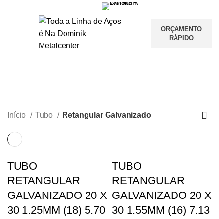
ORÇAMENTO
RÁPIDO
Retangular Galvanizado
CATEGORIES
Início
Tubo
Retangular Galvanizado
TUBO
TUBO
RETANGULAR
RETANGULAR
GALVANIZADO 20 X
GALVANIZADO 20 X
30 1.25MM (18) 5.70
30 1.55MM (16) 7.13