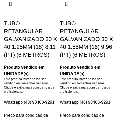
TUBO
TUBO
RETANGULAR
RETANGULAR
GALVANIZADO 30 X
GALVANIZADO 30 X
40 1.25MM (18) 8.11
40 1.55MM (16) 9.96
(PT) (6 METROS)
(PT) (6 METROS)
Produto vendido em
Produto vendido em
UNIDADE(s)
UNIDADE(s)
Este produto talvez possa ser
Este produto talvez possa ser
vendido em tamanhos variados.
vendido em tamanhos variados.
Clique e saiba mais com os nossos
Clique e saiba mais com os nossos
profissionais.
profissionais.
Whatsapp (48) 98403-9291
Whatsapp (48) 98403-9291
Preço para condição de
Preço para condição de