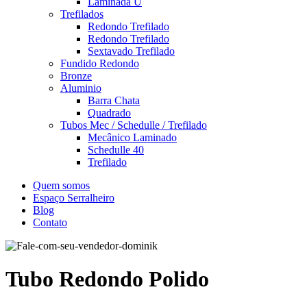
Laminada U
Trefilados
Redondo Trefilado
Redondo Trefilado
Sextavado Trefilado
Fundido Redondo
Bronze
Aluminio
Barra Chata
Quadrado
Tubos Mec / Schedulle / Trefilado
Mecânico Laminado
Schedulle 40
Trefilado
Quem somos
Espaço Serralheiro
Blog
Contato
Tubo Redondo Polido