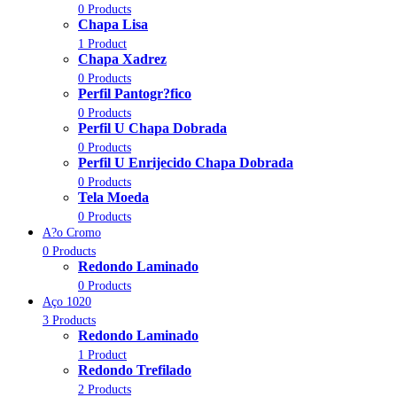
0 Products
Chapa Lisa
1 Product
Chapa Xadrez
0 Products
Perfil Pantogr?fico
0 Products
Perfil U Chapa Dobrada
0 Products
Perfil U Enrijecido Chapa Dobrada
0 Products
Tela Moeda
0 Products
A?o Cromo
0 Products
Redondo Laminado
0 Products
Aço 1020
3 Products
Redondo Laminado
1 Product
Redondo Trefilado
2 Products