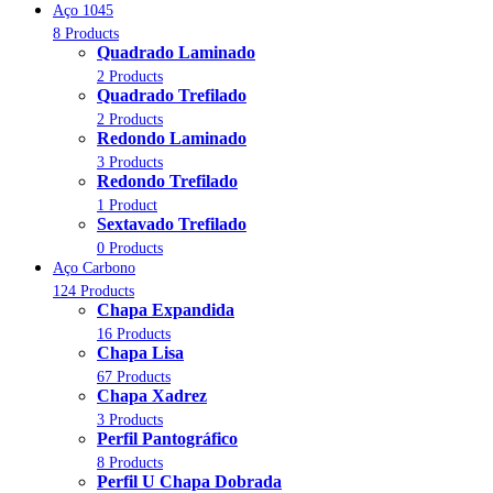
Aço 1045
8 Products
Quadrado Laminado
2 Products
Quadrado Trefilado
2 Products
Redondo Laminado
3 Products
Redondo Trefilado
1 Product
Sextavado Trefilado
0 Products
Aço Carbono
124 Products
Chapa Expandida
16 Products
Chapa Lisa
67 Products
Chapa Xadrez
3 Products
Perfil Pantográfico
8 Products
Perfil U Chapa Dobrada