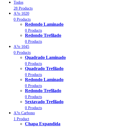
Todos
28 Products
A?o 1020
0 Products
Redondo Laminado
0 Products
Redondo Trefilado
0 Products
A?o 1045
0 Products
Quadrado Laminado
0 Products
Quadrado Trefilado
0 Products
Redondo Laminado
0 Products
Redondo Trefilado
0 Products
Sextavado Trefilado
0 Products
A?o Carbono
1 Product
Chapa Expandida