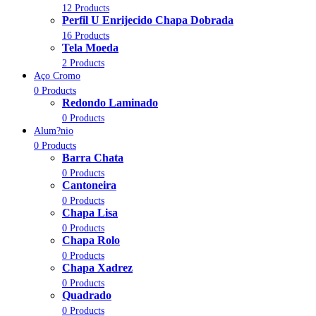
12 Products
Perfil U Enrijecido Chapa Dobrada
16 Products
Tela Moeda
2 Products
Aço Cromo
0 Products
Redondo Laminado
0 Products
Alum?nio
0 Products
Barra Chata
0 Products
Cantoneira
0 Products
Chapa Lisa
0 Products
Chapa Rolo
0 Products
Chapa Xadrez
0 Products
Quadrado
0 Products