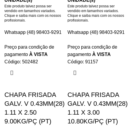
UNIDADE(s)
UNIDADE(s)
Este produto talvez possa ser
Este produto talvez possa ser
vendido em tamanhos variados.
vendido em tamanhos variados.
Clique e saiba mais com os nossos
Clique e saiba mais com os nossos
profissionais.
profissionais.
Whatsapp (48) 98403-9291
Whatsapp (48) 98403-9291
Preço para condição de
Preço para condição de
pagamento
À VISTA
pagamento
À VISTA
Código: 502482
Código: 91157
CHAPA FRISADA
CHAPA FRISADA
GALV. V 0.43MM(28)
GALV. V 0.43MM(28)
1.11 X 2.50
1.11 X 3.00
9.00KG/PÇ (PT)
10.80KG/PÇ (PT)