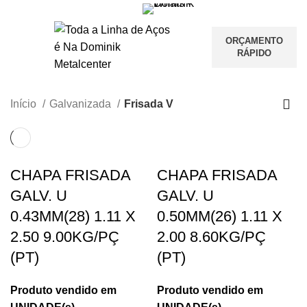
ORÇAMENTO
RÁPIDO
Início
Galvanizada
Frisada V
CHAPA FRISADA
CHAPA FRISADA
GALV. U
GALV. U
0.43MM(28) 1.11 X
0.50MM(26) 1.11 X
2.50 9.00KG/PÇ
2.00 8.60KG/PÇ
(PT)
(PT)
Produto vendido em
Produto vendido em