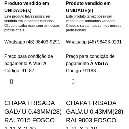
Produto vendido em
Produto vendido em
UNIDADE(s)
UNIDADE(s)
Este produto talvez possa ser
Este produto talvez possa ser
vendido em tamanhos variados.
vendido em tamanhos variados.
Clique e saiba mais com os nossos
Clique e saiba mais com os nossos
profissionais.
profissionais.
Whatsapp (48) 98403-9291
Whatsapp (48) 98403-9291
Preço para condição de
Preço para condição de
pagamento
À VISTA
pagamento
À VISTA
Código: 91187
Código: 91188
CHAPA FRISADA
CHAPA FRISADA
GALV.U 0.43MM(28)
GALV.U 0.43MM(28)
RAL7015 FOSCO
RAL9003 FOSCO
1.11 X 2.40
1.11 X 2.10