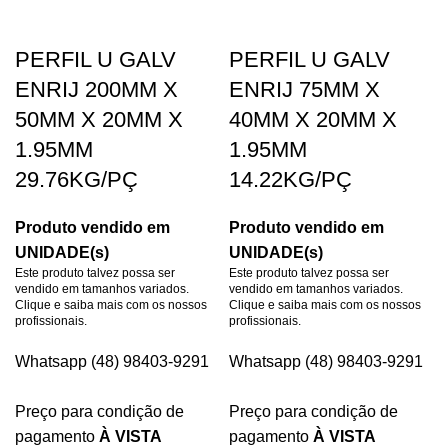
PERFIL U GALV
PERFIL U GALV
ENRIJ 200MM X
ENRIJ 75MM X
50MM X 20MM X
40MM X 20MM X
1.95MM
1.95MM
29.76KG/PÇ
14.22KG/PÇ
Produto vendido em
Produto vendido em
UNIDADE(s)
UNIDADE(s)
Este produto talvez possa ser
Este produto talvez possa ser
vendido em tamanhos variados.
vendido em tamanhos variados.
Clique e saiba mais com os nossos
Clique e saiba mais com os nossos
profissionais.
profissionais.
Whatsapp (48) 98403-9291
Whatsapp (48) 98403-9291
Preço para condição de
Preço para condição de
pagamento
À VISTA
pagamento
À VISTA