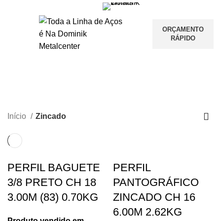
ORÇAMENTO
RÁPIDO
Zincado
CATEGORIES
Início
Zincado
PERFIL BAGUETE
PERFIL
3/8 PRETO CH 18
PANTOGRÁFICO
3.00M (83) 0.70KG
ZINCADO CH 16
6.00M 2.62KG
Produto vendido em