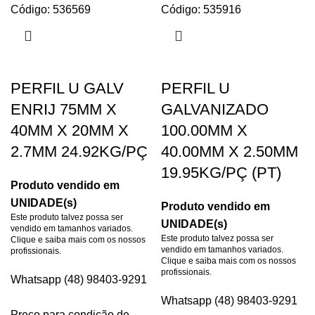
Código: 536569
Código: 535916
PERFIL U GALV
PERFIL U
ENRIJ 75MM X
GALVANIZADO
40MM X 20MM X
100.00MM X
2.7MM 24.92KG/PÇ
40.00MM X 2.50MM
19.95KG/PÇ (PT)
Produto vendido em
UNIDADE(s)
Produto vendido em
Este produto talvez possa ser
UNIDADE(s)
vendido em tamanhos variados.
Este produto talvez possa ser
Clique e saiba mais com os nossos
vendido em tamanhos variados.
profissionais.
Clique e saiba mais com os nossos
profissionais.
Whatsapp (48) 98403-9291
Whatsapp (48) 98403-9291
Preço para condição de