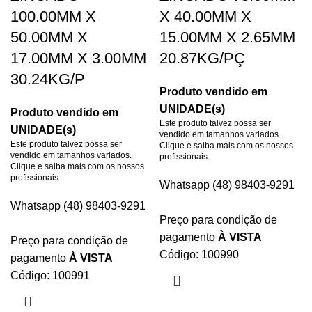
100.00MM X
X 40.00MM X
50.00MM X
15.00MM X 2.65MM
17.00MM X 3.00MM
20.87KG/PÇ
30.24KG/P
Produto vendido em
UNIDADE(s)
Produto vendido em
Este produto talvez possa ser
UNIDADE(s)
vendido em tamanhos variados.
Este produto talvez possa ser
Clique e saiba mais com os nossos
vendido em tamanhos variados.
profissionais.
Clique e saiba mais com os nossos
profissionais.
Whatsapp (48) 98403-9291
Whatsapp (48) 98403-9291
Preço para condição de
pagamento
À VISTA
Preço para condição de
Código: 100990
pagamento
À VISTA
Código: 100991