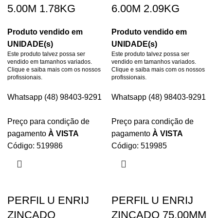
5.00M 1.78KG
6.00M 2.09KG
Produto vendido em
Produto vendido em
UNIDADE(s)
UNIDADE(s)
Este produto talvez possa ser
Este produto talvez possa ser
vendido em tamanhos variados.
vendido em tamanhos variados.
Clique e saiba mais com os nossos
Clique e saiba mais com os nossos
profissionais.
profissionais.
Whatsapp (48) 98403-9291
Whatsapp (48) 98403-9291
Preço para condição de
Preço para condição de
pagamento
À VISTA
pagamento
À VISTA
Código: 519986
Código: 519985
PERFIL U ENRIJ
PERFIL U ENRIJ
ZINCADO
ZINCADO 75.00MM