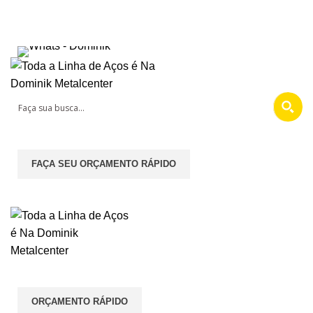
Seja bem vindo na Dominik Metal Center
Entrar/cadastrar
FAÇA SEU ORÇAMENTO RÁPIDO
Menu
ORÇAMENTO RÁPIDO