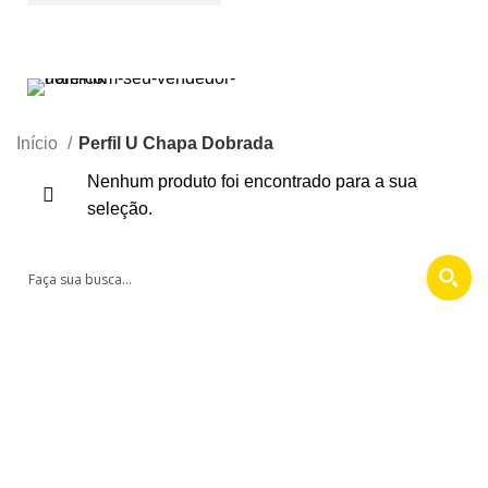
Produtos
QUEM SOMOS
ESPAÇO SERRALHEIRO
BLOG
CONTATO
Início
Perfil U Chapa Dobrada
Nenhum produto foi encontrado para a sua
seleção.