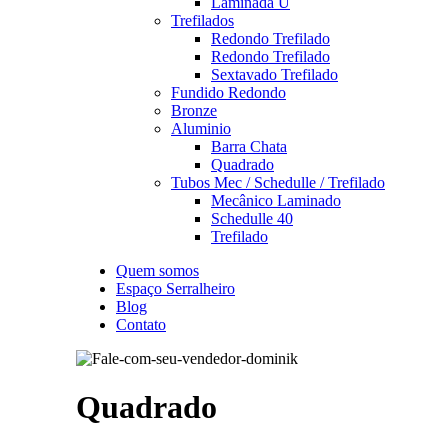
Laminada U
Trefilados
Redondo Trefilado
Redondo Trefilado
Sextavado Trefilado
Fundido Redondo
Bronze
Aluminio
Barra Chata
Quadrado
Tubos Mec / Schedulle / Trefilado
Mecânico Laminado
Schedulle 40
Trefilado
Quem somos
Espaço Serralheiro
Blog
Contato
Quadrado