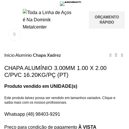
ORÇAMENTO
RÁPIDO
Clique para ampliar
Início
Alumínio
Chapa Xadrez
CHAPA ALUMÍNIO 3.00MM 1.00 X 2.00
C/PVC 16.20KG/PÇ (PT)
Produto vendido em UNIDADE(s)
Este produto talvez possa ser vendido em tamanhos variados. Clique e
saiba mais com os nossos profissionais.
Whatsapp (48) 98403-9291
Preço para condição de pagamento
À VISTA