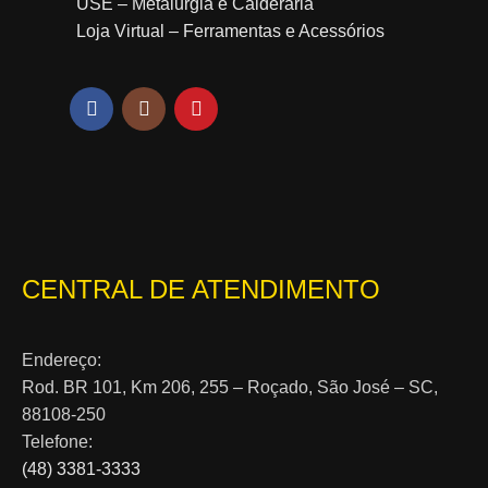
USE – Metalurgia e Calderaria
Loja Virtual – Ferramentas e Acessórios
CENTRAL DE ATENDIMENTO
Endereço:
Rod. BR 101, Km 206, 255 – Roçado, São José – SC,
88108-250
Telefone:
(48) 3381-3333