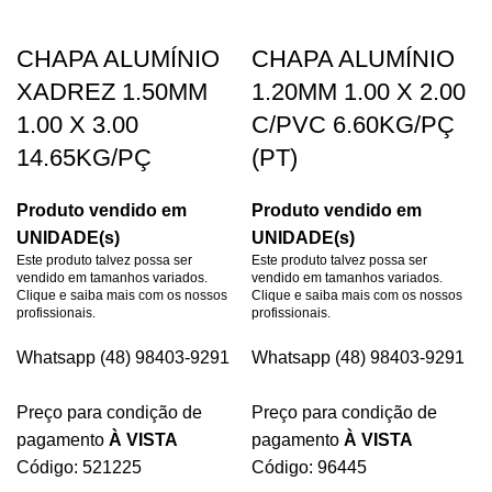
CHAPA ALUMÍNIO
CHAPA ALUMÍNIO
XADREZ 1.50MM
1.20MM 1.00 X 2.00
1.00 X 3.00
C/PVC 6.60KG/PÇ
14.65KG/PÇ
(PT)
Produto vendido em
Produto vendido em
UNIDADE(s)
UNIDADE(s)
Este produto talvez possa ser
Este produto talvez possa ser
vendido em tamanhos variados.
vendido em tamanhos variados.
Clique e saiba mais com os nossos
Clique e saiba mais com os nossos
profissionais.
profissionais.
Whatsapp (48) 98403-9291
Whatsapp (48) 98403-9291
Preço para condição de
Preço para condição de
pagamento
À VISTA
pagamento
À VISTA
Código: 521225
Código: 96445