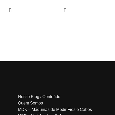
Nosso Blog / Conteúdo
Quem Somos
MDK – Máquinas de Medir Fios e Cabos