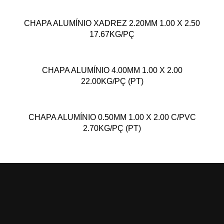
CHAPA ALUMÍNIO XADREZ 2.20MM 1.00 X 2.50
17.67KG/PÇ
CHAPA ALUMÍNIO 4.00MM 1.00 X 2.00
22.00KG/PÇ (PT)
CHAPA ALUMÍNIO 0.50MM 1.00 X 2.00 C/PVC
2.70KG/PÇ (PT)