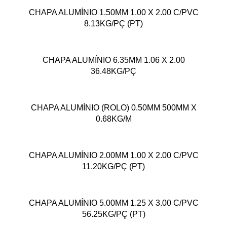
CHAPA ALUMÍNIO 1.50MM 1.00 X 2.00 C/PVC
8.13KG/PÇ (PT)
CHAPA ALUMÍNIO 6.35MM 1.06 X 2.00
36.48KG/PÇ
CHAPA ALUMÍNIO (ROLO) 0.50MM 500MM X
0.68KG/M
CHAPA ALUMÍNIO 2.00MM 1.00 X 2.00 C/PVC
11.20KG/PÇ (PT)
CHAPA ALUMÍNIO 5.00MM 1.25 X 3.00 C/PVC
56.25KG/PÇ (PT)