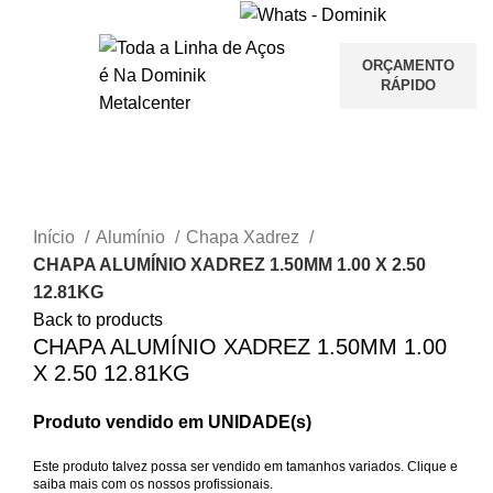
ORÇAMENTO
RÁPIDO
Clique para ampliar
Início
Alumínio
Chapa Xadrez
CHAPA ALUMÍNIO XADREZ 1.50MM 1.00 X 2.50
12.81KG
Back to products
CHAPA ALUMÍNIO XADREZ 1.50MM 1.00
X 2.50 12.81KG
Produto vendido em UNIDADE(s)
Este produto talvez possa ser vendido em tamanhos variados. Clique e
saiba mais com os nossos profissionais.