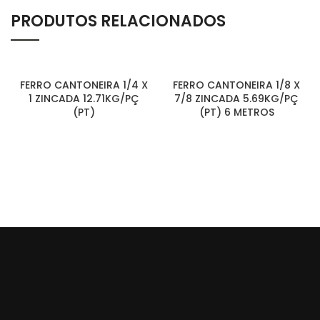
PRODUTOS RELACIONADOS
FERRO CANTONEIRA 1/4 X
FERRO CANTONEIRA 1/8 X
1 ZINCADA 12.71KG/PÇ
7/8 ZINCADA 5.69KG/PÇ
(PT)
(PT) 6 METROS