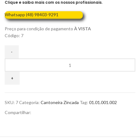
Clique e saiba mais com os nossos profissionais.
Whatsapp (48) 98403-9291
Preço para condição de pagamento
À VISTA
Código: 7
SKU:
7
Categoria:
Cantoneira Zincada
Tag:
01.01.001.002
Compartilhar: