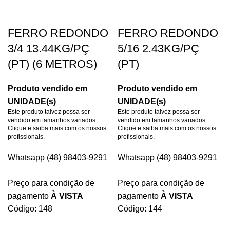
FERRO REDONDO
FERRO REDONDO
3/4 13.44KG/PÇ
5/16 2.43KG/PÇ
(PT) (6 METROS)
(PT)
Produto vendido em
Produto vendido em
UNIDADE(s)
UNIDADE(s)
Este produto talvez possa ser
Este produto talvez possa ser
vendido em tamanhos variados.
vendido em tamanhos variados.
Clique e saiba mais com os nossos
Clique e saiba mais com os nossos
profissionais.
profissionais.
Whatsapp (48) 98403-9291
Whatsapp (48) 98403-9291
Preço para condição de
Preço para condição de
pagamento
À VISTA
pagamento
À VISTA
Código: 148
Código: 144