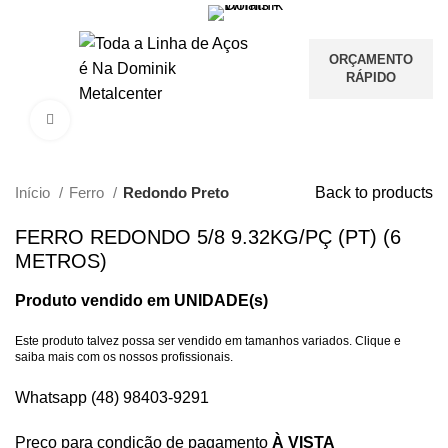
ORÇAMENTO
RÁPIDO
Clique para ampliar
Início
Ferro
Redondo Preto
Back to products
FERRO REDONDO 5/8 9.32KG/PÇ (PT) (6
METROS)
Produto vendido em UNIDADE(s)
Este produto talvez possa ser vendido em tamanhos variados. Clique e
saiba mais com os nossos profissionais.
Whatsapp (48) 98403-9291
Preço para condição de pagamento
À VISTA