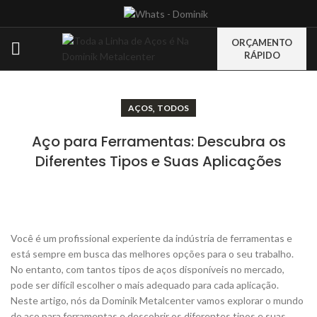
ORÇAMENTO
RÁPIDO
,
AÇOS
TODOS
Aço para Ferramentas: Descubra os
Diferentes Tipos e Suas Aplicações
Você é um profissional experiente da indústria de ferramentas e
está sempre em busca das melhores opções para o seu trabalho.
No entanto, com tantos tipos de aços disponíveis no mercado,
pode ser difícil escolher o mais adequado para cada aplicação.
Neste artigo, nós da Dominik Metalcenter vamos explorar o mundo
do aço para ferramentas e descobrir os diferentes tipos e suas