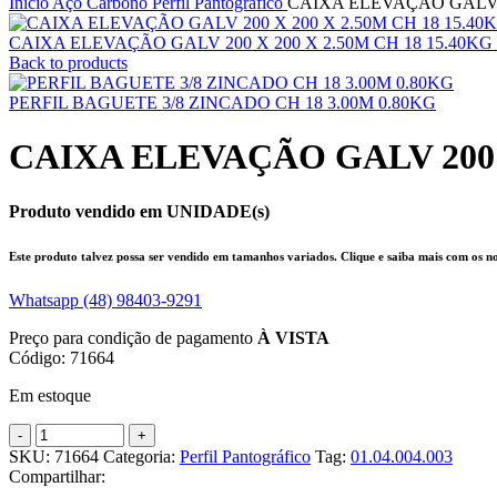
Início
Aço Carbono
Perfil Pantográfico
CAIXA ELEVAÇÃO GALV 20
CAIXA ELEVAÇÃO GALV 200 X 200 X 2.50M CH 18 15.40KG 
Back to products
PERFIL BAGUETE 3/8 ZINCADO CH 18 3.00M 0.80KG
CAIXA ELEVAÇÃO GALV 200 X 
Produto vendido em UNIDADE(s)
Este produto talvez possa ser vendido em tamanhos variados. Clique e saiba mais com os nos
Whatsapp (48) 98403-9291
Preço para condição de pagamento
À VISTA
Código: 71664
Em estoque
SKU:
71664
Categoria:
Perfil Pantográfico
Tag:
01.04.004.003
Compartilhar: