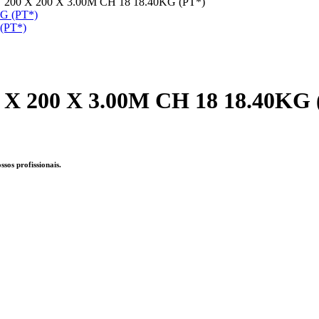
0 X 200 X 3.00M CH 18 18.40KG (PT*)
(PT*)
200 X 3.00M CH 18 18.40KG 
sos profissionais.