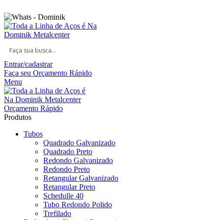
Seja bem vindo na Dominik Metal Center
Entrar/cadastrar
Faça seu Orçamento Rápido
Menu
Orçamento Rápido
Produtos
Tubos
Quadrado Galvanizado
Quadrado Preto
Redondo Galvanizado
Redondo Preto
Retangular Galvanizado
Retangular Preto
Schedulle 40
Tubo Redondo Polido
Trefilado