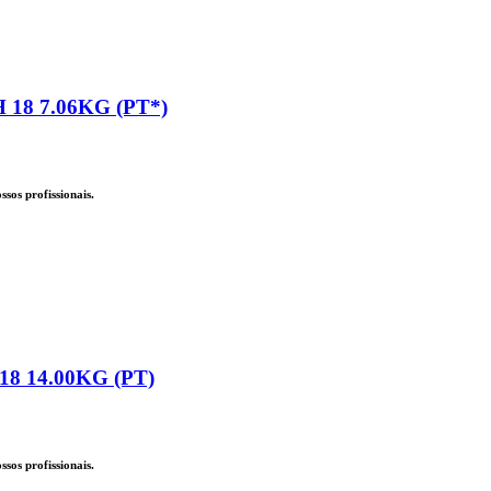
18 7.06KG (PT*)
sos profissionais.
8 14.00KG (PT)
sos profissionais.