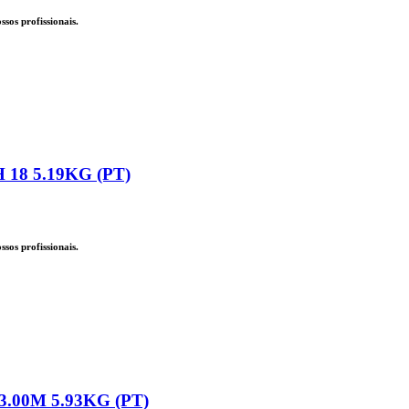
sos profissionais.
18 5.19KG (PT)
sos profissionais.
.00M 5.93KG (PT)