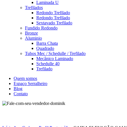
Laminada U
Trefilados
Redondo Trefilado
Redondo Trefilado
Sextavado Trefilado
Fundido Redondo
Bronze
Aluminio
Barra Chata
Quadrado
Tubos Mec / Schedulle / Trefilado
Mecânico Laminado
Schedulle 40
Trefilado
Quem somos
Espaço Serralheiro
Blog
Contato
Clique para ampliar