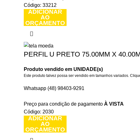
Código: 33212
ADICIONAR
AO
ORÇAMENTO
PERFIL U PRETO 75.00MM X 40.00M
Produto vendido em UNIDADE(s)
Este produto talvez possa ser vendido em tamanhos variados. Clique
Whatsapp (48) 98403-9291
Preço para condição de pagamento
À VISTA
Código: 2030
ADICIONAR
AO
ORÇAMENTO