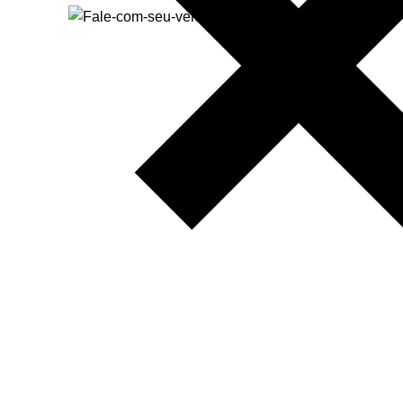
Clique para ampliar