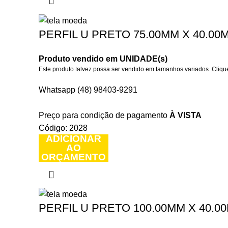
PERFIL U PRETO 75.00MM X 40.00M
Produto vendido em UNIDADE(s)
Este produto talvez possa ser vendido em tamanhos variados. Clique
Whatsapp (48) 98403-9291
Preço para condição de pagamento
À VISTA
Código: 2028
ADICIONAR
AO
ORÇAMENTO
PERFIL U PRETO 100.00MM X 40.00