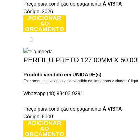
Preço para condição de pagamento
À VISTA
Código: 2026
ADICIONAR
AO
ORÇAMENTO
PERFIL U PRETO 127.00MM X 50.00
Produto vendido em UNIDADE(s)
Este produto talvez possa ser vendido em tamanhos variados. Clique
Whatsapp (48) 98403-9291
Preço para condição de pagamento
À VISTA
Código: 8100
ADICIONAR
AO
ORÇAMENTO