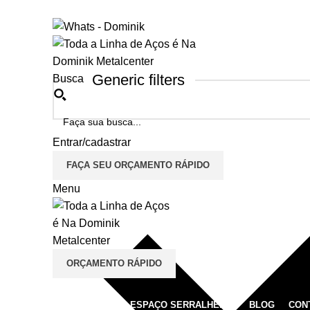
Seja bem vindo na Dominik Metal Center
Generic filters
Busca
Entrar/cadastrar
FAÇA SEU ORÇAMENTO RÁPIDO
Menu
ORÇAMENTO RÁPIDO
Produtos
QUEM SOMOS
ESPAÇO SERRALHEIRO
BLOG
CON