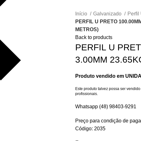
Início
Galvanizado
Perfi
PERFIL U PRETO 100.00MM 
METROS)
Back to products
PERFIL U PRET
3.00MM 23.65K
Produto vendido em UNID
Este produto talvez possa ser vendid
profissionais.
Whatsapp (48) 98403-9291
Preço para condição de pag
Código: 2035