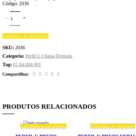
Código: 2036
Adicionar ao orçamento
SKU:
2036
Categoria:
Perfil U Chapa Dobrada
Tag:
01.04.004.001
Compartilhar:
PRODUTOS RELACIONADOS
Adicionar ao orçamento
Adicionar ao orçament