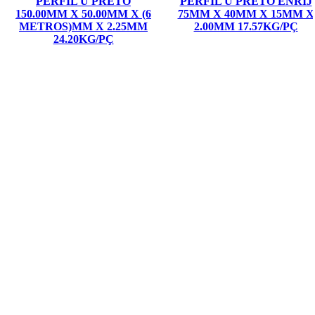
PERFIL U PRETO
PERFIL U PRETO ENRIJ
150.00MM X 50.00MM X (6
75MM X 40MM X 15MM X
METROS)MM X 2.25MM
2.00MM 17.57KG/PÇ
24.20KG/PÇ