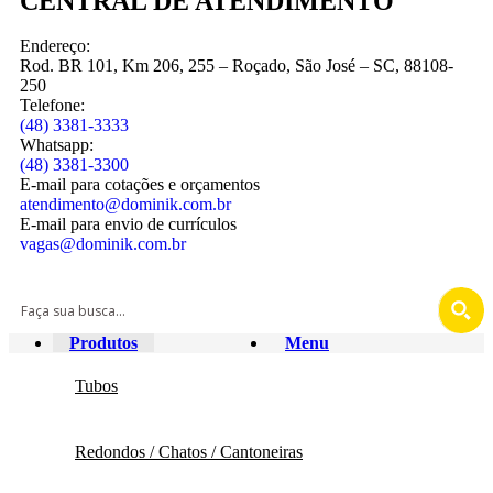
CENTRAL DE ATENDIMENTO
Endereço:
Rod. BR 101, Km 206, 255 – Roçado, São José – SC, 88108-
250
Telefone:
(48) 3381-3333
Whatsapp:
(48) 3381-3300
E-mail para cotações e orçamentos
atendimento@dominik.com.br
E-mail para envio de currículos
vagas@dominik.com.br
Produtos
Menu
Tubos
Redondos / Chatos / Cantoneiras