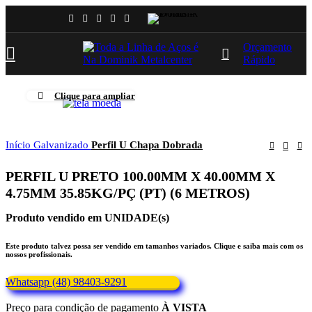
Orçamento
Rápido
Clique para ampliar
Início
Galvanizado
Perfil U Chapa Dobrada
PERFIL U PRETO 100.00MM X 40.00MM X
4.75MM 35.85KG/PÇ (PT) (6 METROS)
Produto vendido em UNIDADE(s)
Este produto talvez possa ser vendido em tamanhos variados. Clique e saiba mais com os
nossos profissionais.
Whatsapp (48) 98403-9291
Preço para condição de pagamento
À VISTA