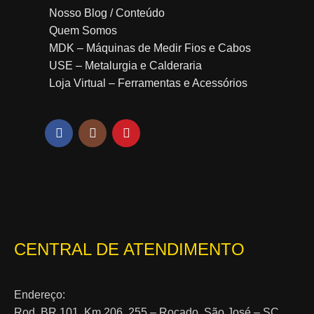
Nosso Blog / Conteúdo
Quem Somos
MDK – Máquinas de Medir Fios e Cabos
USE – Metalurgia e Calderaria
Loja Virtual – Ferramentas e Acessórios
CENTRAL DE ATENDIMENTO
Endereço:
Rod. BR 101, Km 206, 255 – Roçado, São José – SC,