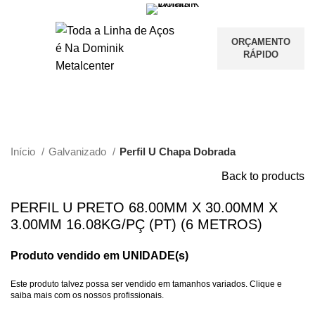
ORÇAMENTO
RÁPIDO
Clique para ampliar
Início
Galvanizado
Perfil U Chapa Dobrada
Back to products
PERFIL U PRETO 68.00MM X 30.00MM X
3.00MM 16.08KG/PÇ (PT) (6 METROS)
Produto vendido em UNIDADE(s)
Este produto talvez possa ser vendido em tamanhos variados. Clique e
saiba mais com os nossos profissionais.