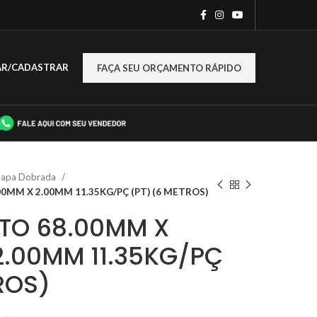
AR/CADASTRAR
FAÇA SEU ORÇAMENTO RÁPIDO
Chapa Dobrada
00MM X 2.00MM 11.35KG/PÇ (PT) (6 METROS)
ETO 68.00MM X
2.00MM 11.35KG/PÇ
ROS)