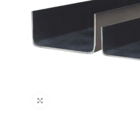
Clique para ampliar