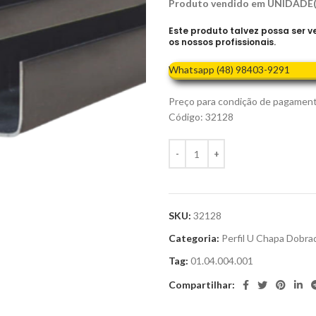
Produto vendido em UNIDADE(
Este produto talvez possa ser 
os nossos profissionais.
Whatsapp (48) 98403-9291
Preço para condição de pagamen
Código: 32128
SKU:
32128
Categoria:
Perfil U Chapa Dobra
Tag:
01.04.004.001
Compartilhar: