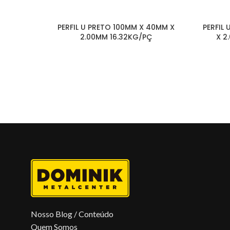
PERFIL U PRETO 100MM X 40MM X
PERFIL
2.00MM 16.32KG/PÇ
X 2
Nosso Blog / Conteúdo
Quem Somos