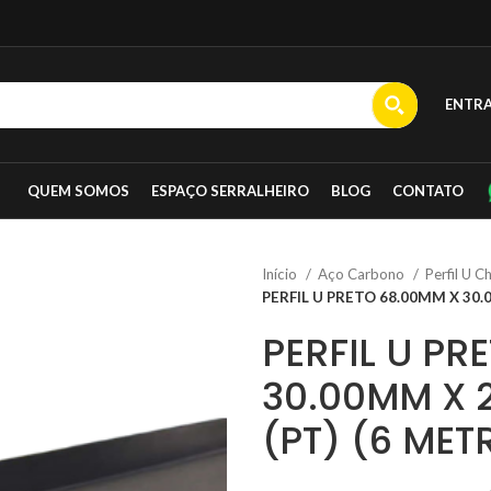
ENTR
QUEM SOMOS
ESPAÇO SERRALHEIRO
BLOG
CONTATO
Início
Aço Carbono
Perfil U 
PERFIL U PRETO 68.00MM X 30.
PERFIL U PR
30.00MM X 
(PT) (6 MET