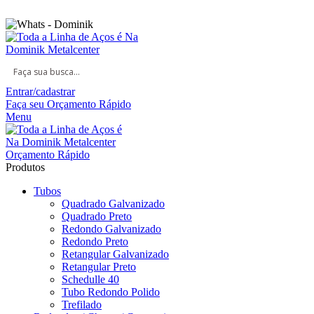
Seja bem vindo na Dominik Metal Center
Entrar/cadastrar
Faça seu Orçamento Rápido
Menu
Orçamento Rápido
Produtos
Tubos
Quadrado Galvanizado
Quadrado Preto
Redondo Galvanizado
Redondo Preto
Retangular Galvanizado
Retangular Preto
Schedulle 40
Tubo Redondo Polido
Trefilado