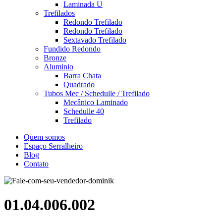
Laminada U
Trefilados
Redondo Trefilado
Redondo Trefilado
Sextavado Trefilado
Fundido Redondo
Bronze
Aluminio
Barra Chata
Quadrado
Tubos Mec / Schedulle / Trefilado
Mecânico Laminado
Schedulle 40
Trefilado
Quem somos
Espaço Serralheiro
Blog
Contato
01.04.006.002